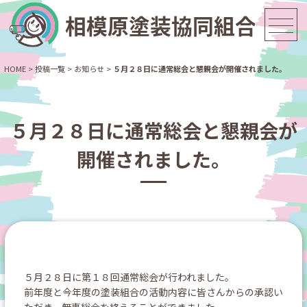
HOME
>
投稿一覧
>
お知らせ
>
５月２８日に通常総会と懇親会が開催されました。
５月２８日に通常総会と懇親会が
開催されました。
５月２８日に第１８回通常総会が行われました。
前年度と今年度の塗装組合の活動内容に皆さんからの承認い