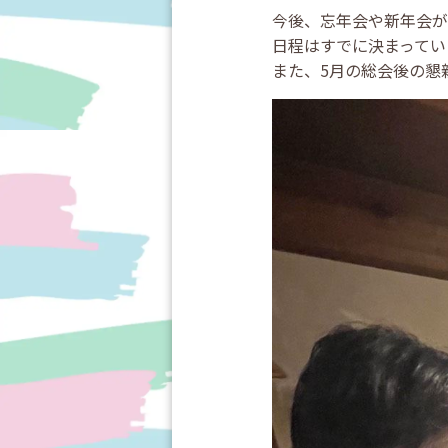
今後、忘年会や新年会が
日程はすでに決まってい
また、5月の総会後の懇