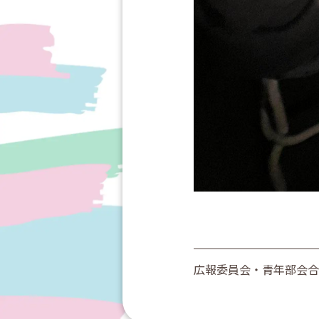
広報委員会・青年部会合
投