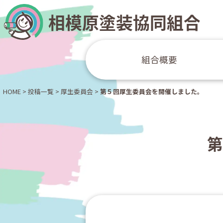
組合概要
HOME
>
投稿一覧
>
厚生委員会
>
第５回厚生委員会を開催しました。
第